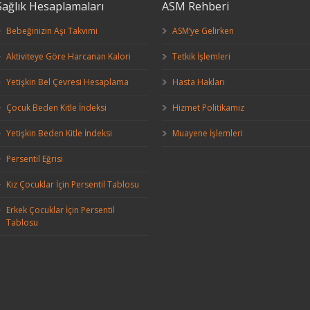
Sağlık Hesaplamaları
ASM Rehberi
Bebeğinizin Aşı Takvimi
ASM’ye Gelirken
Aktiviteye Göre Harcanan Kalori
Tetkik İşlemleri
Yetişkin Bel Çevresi Hesaplama
Hasta Hakları
Çocuk Beden Kitle İndeksi
Hizmet Politikamız
Yetişkin Beden Kitle İndeksi
Muayene İşlemleri
Persentil Eğrisi
Kız Çocuklar İçin Persentil Tablosu
Erkek Çocuklar İçin Persentil
Tablosu